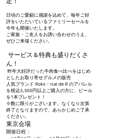
定！
日頃のご愛顧に感謝を込めて、毎年ご好
評をいただいているファミリーセールを
今年も開催いたします。
ご家族・ご友人をお誘い合わせのうえ、
ぜひご来場ください。
サービス＆特典も盛りだくさ
ん！
昨年大好評だった牛肉食べ比べをはじめ
としたお取り寄せグルメの販売
人気ブランド Rokx・rue de R のアパレル
を税込3,300円以上ご購入の方に、ビール
を1本プレゼント！
※数に限りがございます。なくなり次第
終了となりますので、あらかじめご了承
ください。
東京会場
開催日程：