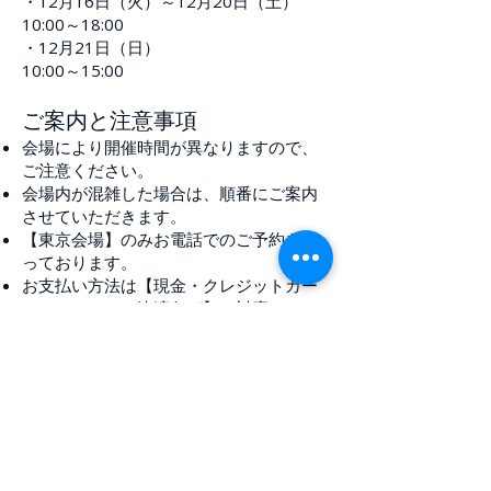
・12月16日（火）～12月20日（土）
10:00～18:00
・12月21日（日）
10:00～15:00
ご案内と注意事項
会場により開催時間が異なりますので、
ご注意ください。
会場内が混雑した場合は、順番にご案内
させていただきます。
【東京会場】のみお電話でのご予約を承
っております。
お支払い方法は【現金・クレジットカー
ド・バーコード決済各種】に対応してお
ります。
特別販売のため、**お買上げ後の返品・
交換はできかねます。**あらかじめご了
承ください。
住所
〒150-0033 東京都渋谷区猿楽町2-13