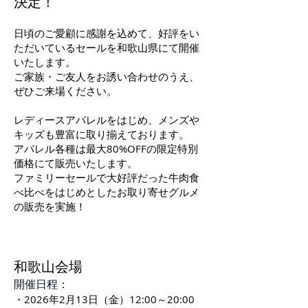
決定！
日頃のご愛顧に感謝を込めて、好評をい
ただいているセールを和歌山県にて開催
いたします。
ご家族・ご友人をお誘い合わせのうえ、
ぜひご来場ください。
レディースアパレルをはじめ、メンズや
キッズも豊富に取り揃えております。
アパレル各種は最大80%OFFの限定特別
価格にて販売いたします。
ファミリーセールで大好評だった牛肉食
べ比べをはじめとしたお取り寄せグルメ
の販売を実施！
和歌山会場
開催日程：
・2026年2月13日（金）12:00～20:00